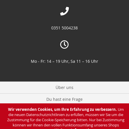
0351 5004238
Mo - Fr: 14 – 19 Uhr, Sa 11 – 16 Uhr
Über uns
Du hast eine Frage
Wir verwenden Cookies, um Ihre Erfahrung zu verbessern.
Um
Zahlung & Lieferung
die neuen Datenschutzrichtlinien zu erfüllen, müssen wir Sie um die
Zustimmung für die Cookie-Speicherung bitten. Nur bei Zustimmung
Datenschutz
können wir Ihnen den vollen Funktionsumfang unseres Shops