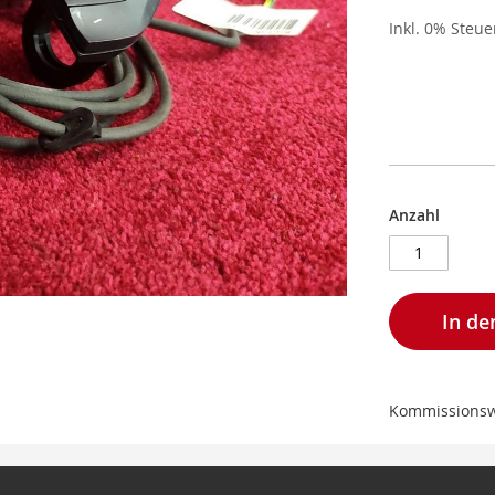
Inkl. 0% Steu
Anzahl
In d
Kommissions