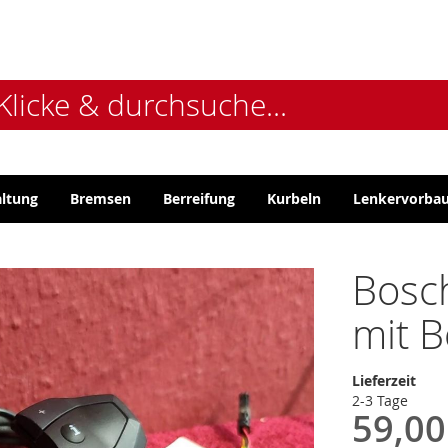
altung
Bremsen
Berreifung
Kurbeln
Lenkervorba
Bosch
mit B
Lieferzeit
2-3 Tage
59,00