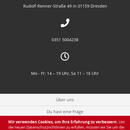
Rudolf-Renner-Straße 49 in 01159 Dresden
0351 5004238
Mo - Fr: 14 – 19 Uhr, Sa 11 – 16 Uhr
Über uns
Du hast eine Frage
Wir verwenden Cookies, um Ihre Erfahrung zu verbessern.
Um
Zahlung & Lieferung
die neuen Datenschutzrichtlinien zu erfüllen, müssen wir Sie um die