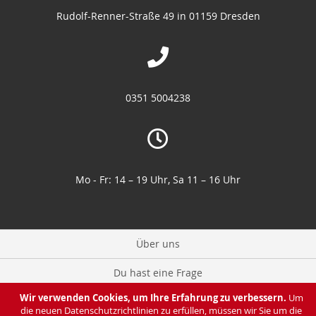
Rudolf-Renner-Straße 49 in 01159 Dresden
0351 5004238
Mo - Fr: 14 – 19 Uhr, Sa 11 – 16 Uhr
Über uns
Du hast eine Frage
Wir verwenden Cookies, um Ihre Erfahrung zu verbessern.
Um
Zahlung & Lieferung
die neuen Datenschutzrichtlinien zu erfüllen, müssen wir Sie um die