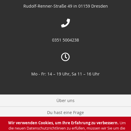
Rudolf-Renner-Straße 49 in 01159 Dresden
0351 5004238
Mo - Fr: 14 – 19 Uhr, Sa 11 – 16 Uhr
Über uns
Du hast eine Frage
Wir verwenden Cookies, um Ihre Erfahrung zu verbessern.
Um
Zahlung & Lieferung
die neuen Datenschutzrichtlinien zu erfüllen, müssen wir Sie um die