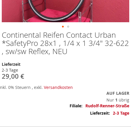
Continental Reifen Contact Urban
Zum
Anfang
*SafetyPro 28x1 , 1/4 x 1 3/4" 32-622
der
, sw/sw Reflex, NEU
Bildergalerie
springen
Lieferzeit
2-3 Tage
29,00 €
Inkl. 0% Steuern
,
exkl.
Versandkosten
AUF LAGER
Nur
1
übrig
Mehr
Rudolf-Renner-Straße
Informationen
2-3 Tage